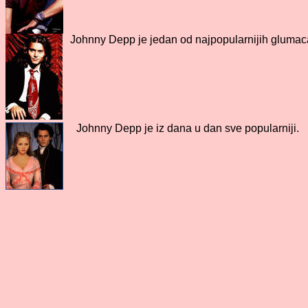
Johnny Depp je jedan od najpopularnijih glumac
Johnny Depp je iz dana u dan sve popularniji.