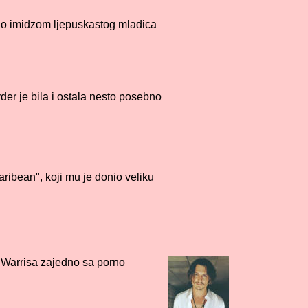
 imidzom ljepuskastog mladica
 je bila i ostala nesto posebno
ribean", koji mu je donio veliku
vu
Warrisa zajedno sa porno