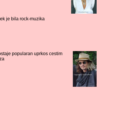
ek je bila rock-muzika
taje popularan uprkos cestim
za