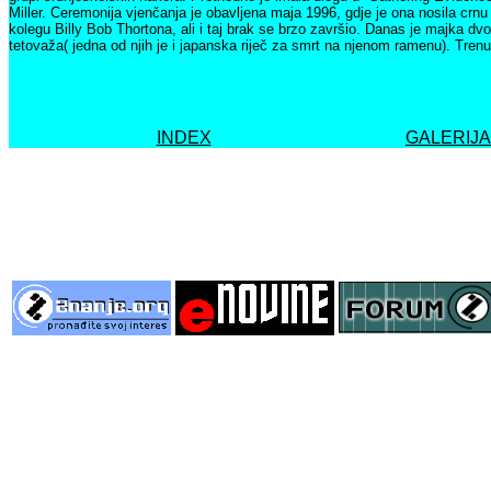
Miller. Ceremonija vjenčanja je obavljena maja 1996, gdje je ona nosila crnu
kolegu Billy Bob Thortona, ali i taj brak se brzo završio. Danas je majka 
tetovaža( jedna od njih je i japanska riječ za smrt na njenom ramenu). Trenu
INDEX
GALERIJA