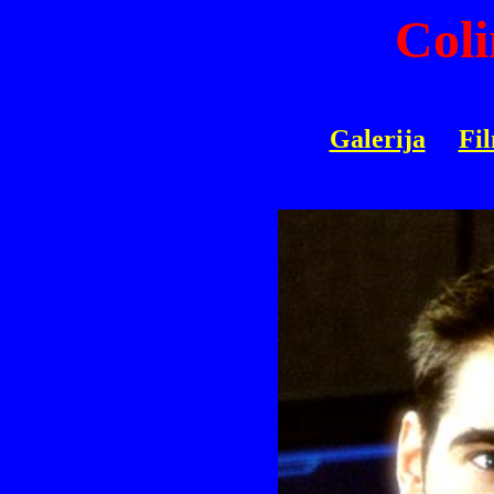
Coli
Galerija
Fi