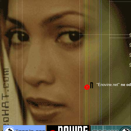
"Enovine.net"
ne od