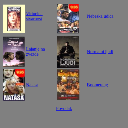
Virtuelna
Nebeska udica
stvarnost
Lajanje na
Normalni ljudi
zvezde
Natasa
Boomerang
Povratak