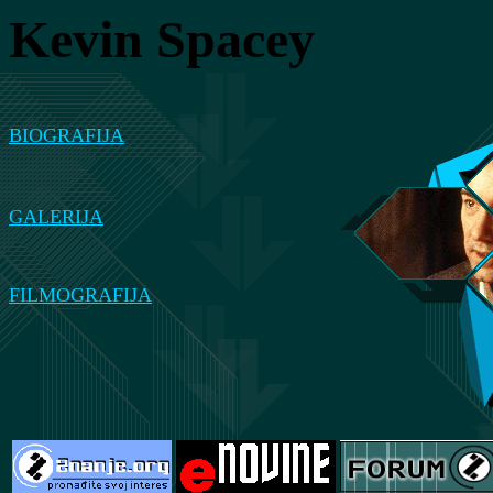
Kevin Spacey
BIOGRAFIJA
GALERIJA
FILMOGRAFIJA