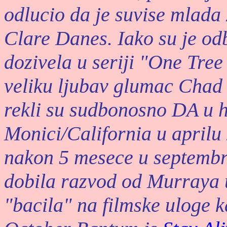
odlucio da je suvise mlada 
Clare Danes. Iako su je odb
dozivela u seriji "One Tree 
veliku ljubav glumac Chad
rekli su sudbonosno DA u 
Monici/California u aprilu 
nakon 5 mesece u septembr
dobila razvod od Murraya 
"bacila" na filmske uloge k