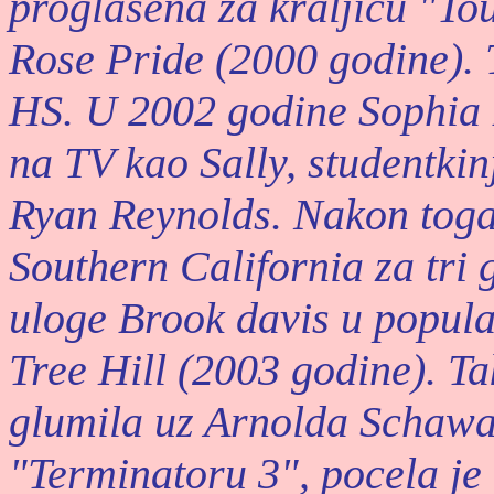
proglasena za kraljicu "T
Rose Pride (2000 godine). T
HS. U 2002 godine Sophia B
na TV kao Sally, studentkin
Ryan Reynolds. Nakon toga 
Southern California za tri 
uloge Brook davis u popular
Tree Hill (2003 godine). Ta
glumila uz Arnolda Schawa
"Terminatoru 3", pocela je 