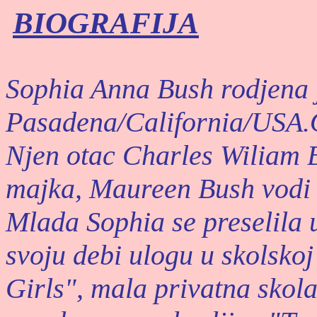
BIOGRAFIJA
ophia Anna Bush rodjena j
S
Pasadena/California/USA.O
Njen otac Charles Wiliam 
majka, Maureen Bush vodi 
Mlada Sophia se preselila 
svoju debi ulogu u skolskoj
Girls", mala privatna skola