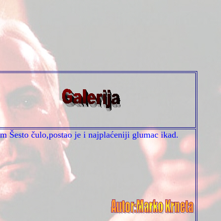
m Šesto čulo,postao je
i
najplaćeniji glumac ikad.