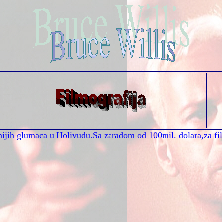
nijih glumaca u Holivudu.Sa zaradom od 100mil. dolara,za fil