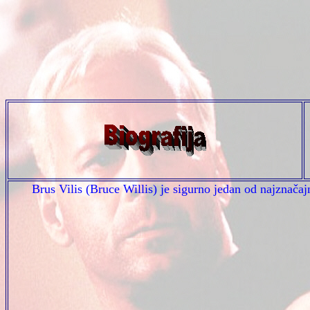
Brus Vilis (Bruce Willis) je sigurno jedan od najzna
čaj