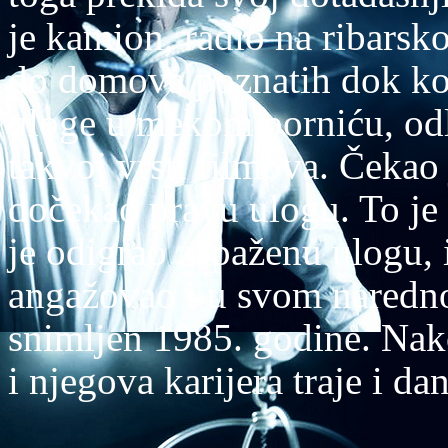
je kamion, radio na ribarsko
do domova poznatih dok kon
uloge u mekom porniću, odlu
takvoj vrsti filmova. Čekao 
dočekao pravu ulogu. To je
je odigrao zapaženu ulogu, 
angažovao i u svom naredno
snimljen 1985. godine. Nak
i njegova karijera traje i dan