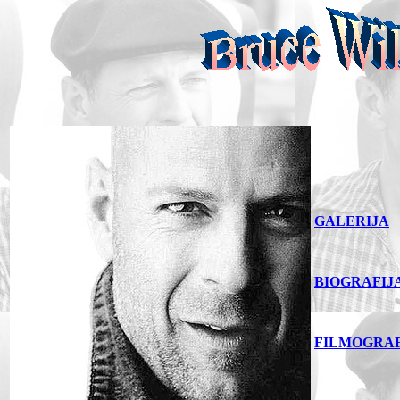
GALERIJA
BIOGRAFIJ
FILMOGRAF