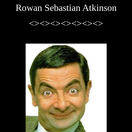
Rowan Sebastian Atkinson
<><><><><><><>