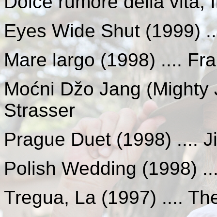
Dolce rumore della vita, I
Eyes Wide Shut (1999) ...
Mare largo (1998) .... Fr
Moćni Džo Jang
(Mighty 
Strasser
Prague Duet (1998) .... J
Polish Wedding (1998) .
Tregua, La (1997) .... T