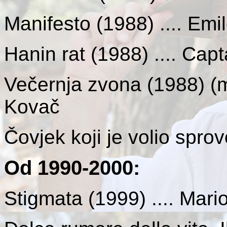
Manifesto (1988) .... Emi
Hanin rat (1988) .... Capt
Večernja zvona (1988) (mi
Kovač
Čovjek koji je volio spro
Od 1990-2000
:
Stigmata (1999) .... Mario