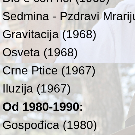
Sedmina - Pzdravi Mrarij
Gravitacija
(1968)
Osveta
(1968)
Crne Ptice
(1967)
Iluzija
(1967)
Od 1980-1990
:
Gospođica (1980)