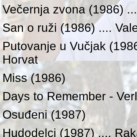
Večernja zvona (1986) ..
San o ruži (1986) .... Val
Putovanje u Vučjak (1986)
Horvat
Miss (1986)
Days to Remember - Verl
Osuđeni (1987)
Hudodelci (1987) .... Ra