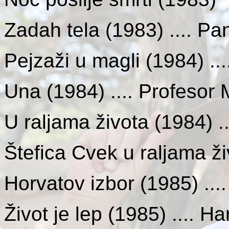
Zadah tela (1983) .... Pa
Pejzaži u magli (1984) ...
Una (1984) .... Profesor 
U raljama života (1984) ..
Štefica Cvek u raljama ži
Horvatov izbor (1985) ...
Život je lep (1985) .... 