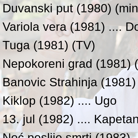
Duvanski put (1980) (min
Variola vera (1981) .... D
Tuga (1981) (TV)
Nepokoreni grad (1981) (
Banovic Strahinja (1981) 
Kiklop (1982) .... Ugo
13. jul (1982) .... Kapeta
Noć poslije smrti (1983)