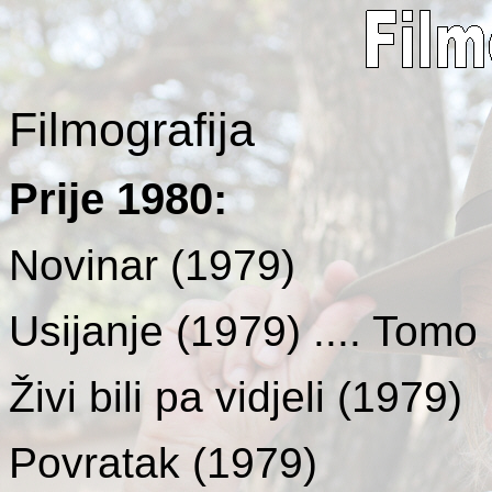
Filmografija
Prije 1980
:
Novinar
(1979)
Usijanje
(1979) .... Tomo
Živi bili pa vidjeli
(1979)
Povratak
(1979)