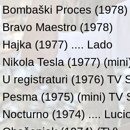
Bombaški Proces
(1978) 
Bravo Maestro
(1978)
Hajka
(1977) .... Lado
Nikola Tesla
(1977) (mini
U registraturi
(1976) TV Se
Pesma
(1975) (mini) TV S
Nocturno
(1974) .... Luci