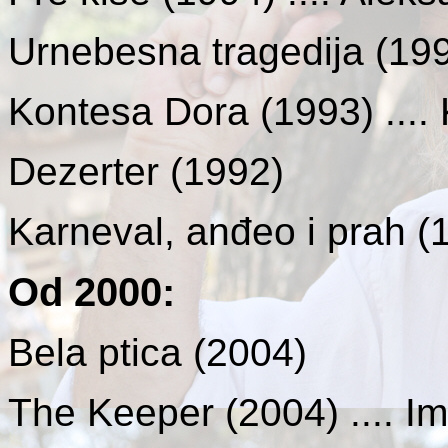
Urnebesna tragedija (1994
Kontesa Dora (1993) ....
Dezerter (1992)
Karneval, anđeo i prah (
Od 2000
:
Bela ptica (2004)
The Keeper (2004) .... 