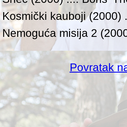
Kosmički kauboji
(2000) .
Nemoguća misija 2 (2000)
Povratak na