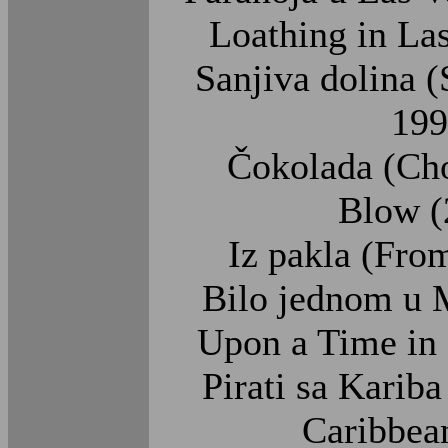
Loathing in La
Sanjiva dolina 
199
Čokolada (Cho
Blow (
Iz pakla (Fro
Bilo jednom u 
Upon a Time in
Pirati sa Kariba
Caribbea