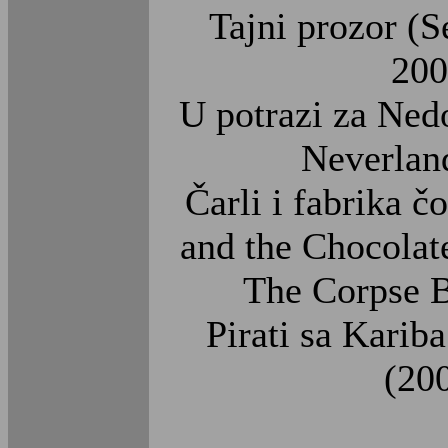
Tajni prozor (
200
U potrazi za Ned
Neverlan
Čarli i fabrika č
and the Chocolat
The Corpse B
Pirati sa Kariba
(20