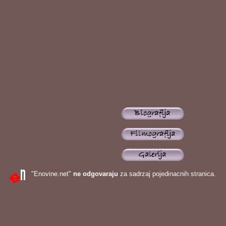
"Enovine.net"
ne odgovaraju
za sadrzaj pojedinacnih stranica.