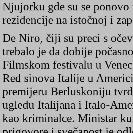
Njujorku gde su se ponovo 
rezidencije na istočnoj i za
De Niro, čiji su preci s očeve
trebalo je da dobije počasno
Filmskom festivalu u Venec
Red sinova Italije u Americi
premijeru Berluskoniju tvrd
ugledu Italijana i Italo-Ame
kao kriminalce. Ministar ku
prigovore i svečanost je od