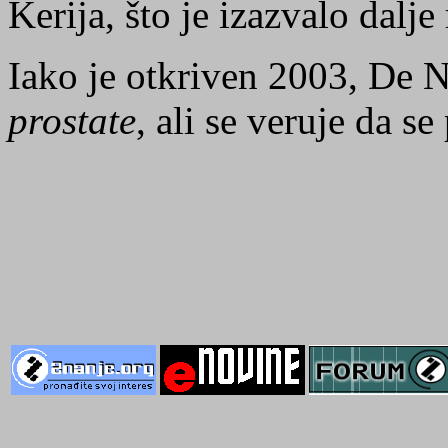
Kerija, što je izazvalo dalje
Iako je otkriven 2003, De N
prostate
, ali se veruje da s