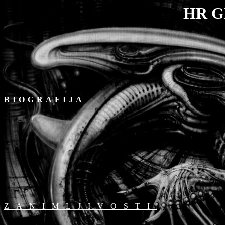
HR G
BIOGRAFIJA
ZANIMLJIVOSTI