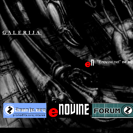
GALERIJA
"Enovine.net"
ne od