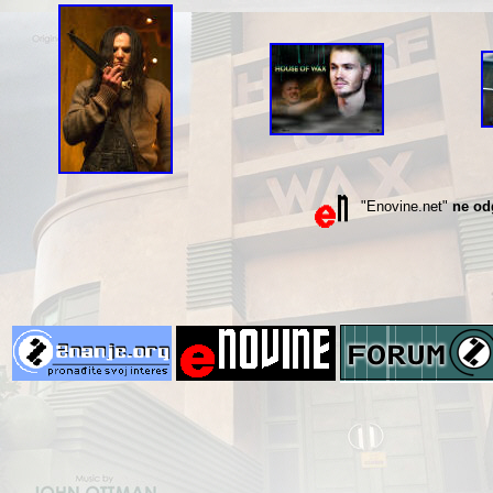
"Enovine.net"
ne od