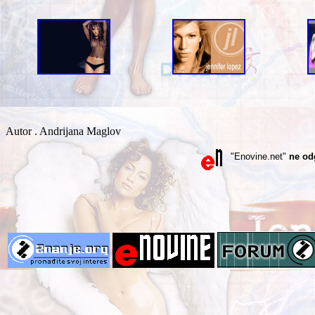
Autor . Andrijana Maglov
"Enovine.net"
ne od