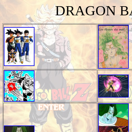
DRAGON BA