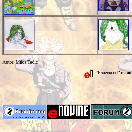
Autor: Milos Tadic
"Enovine.net"
ne od