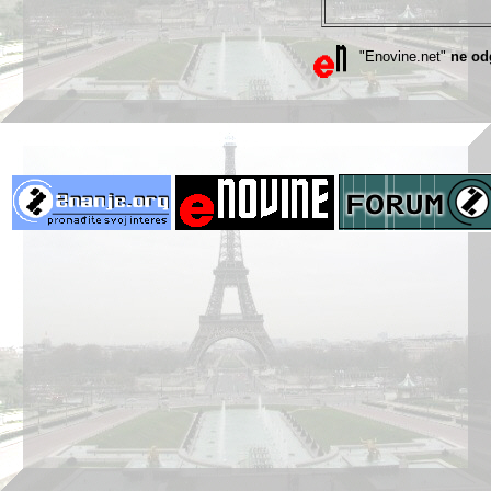
"Enovine.net"
ne od