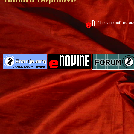
ć
"Enovine.net"
ne od