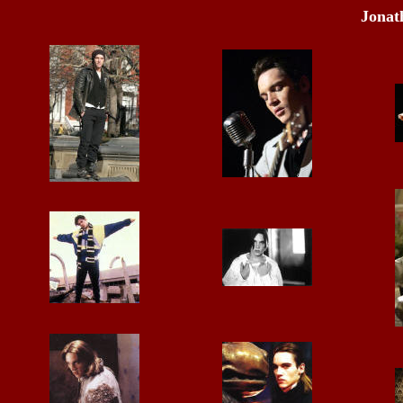
Jonat