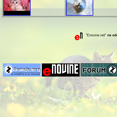
"Enovine.net"
ne od