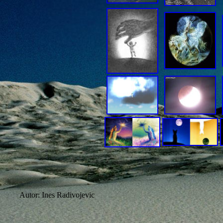
Autor: Ines Radivojevic