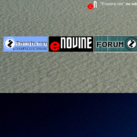
"Enovine.net"
ne od