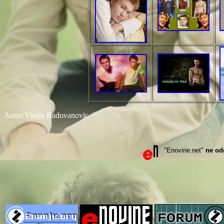
Autor:Visnja Radovanovic
"Enovine.net"
ne od