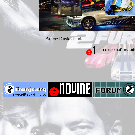
Autor: Dusko Panic
"Enovine.net"
ne od