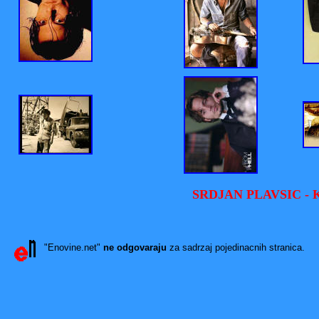
SRDJAN PLAVSIC - KI
ED IV
"Enovine.net"
ne odgovaraju
za sadrzaj pojedinacnih stranica.