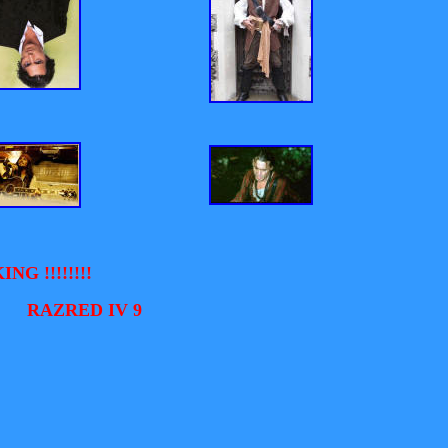
NG !!!!!!!!
 9