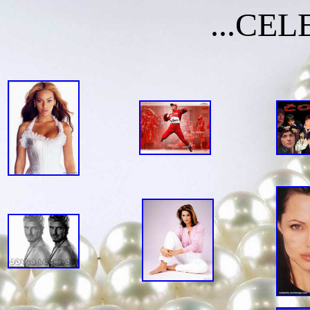
...CEL