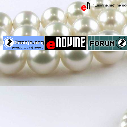
"Enovine.net"
ne od