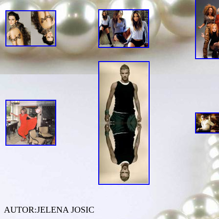
AUTOR:JELENA JOSIC