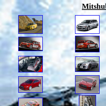
Mitshub