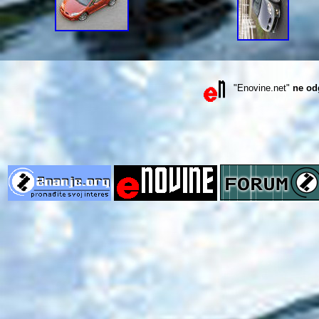
"Enovine.net"
ne od