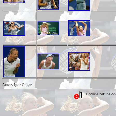
Autor- Igor Cegar
"Enovine.net"
ne od