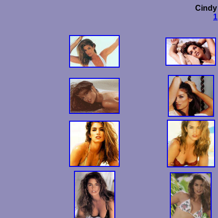
Cindy
1