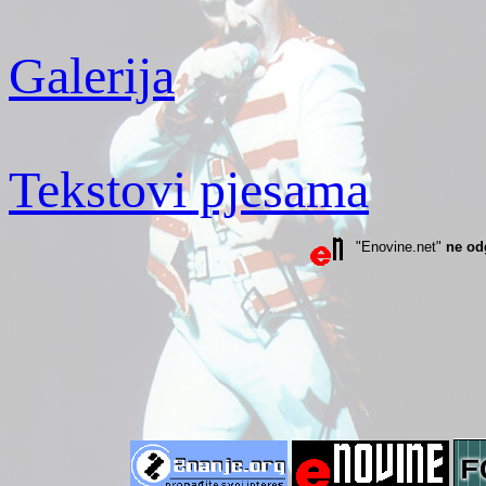
Galerija
Tekstovi pjesama
"Enovine.net"
ne od