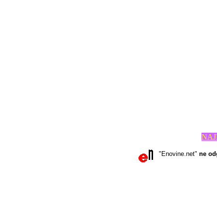
NAJ
"Enovine.net"
ne od