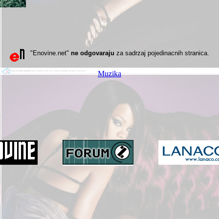
"Enovine.net"
ne odgovaraju
za sadrzaj pojedinacnih stranica.
Muzika