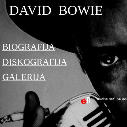
DAVID BOWIE
BIOGRAFIJA
DISKOGRAFIJA
GALERIJA
"Enovine.net"
ne od