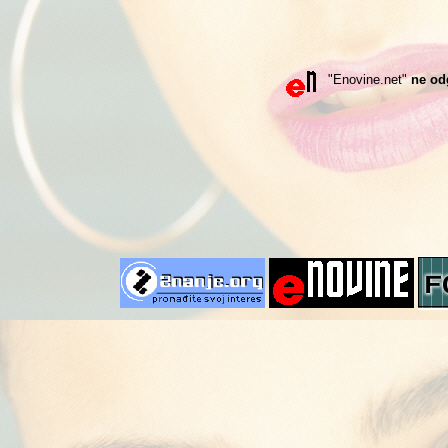
"Enovine.net"
ne od