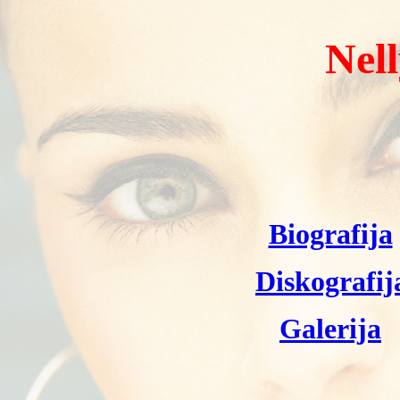
Nel
Biografija
Diskografij
Galerija