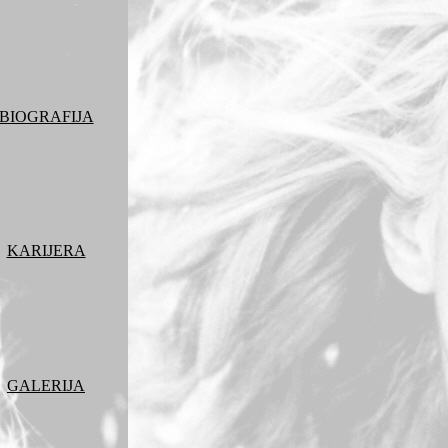
BIOGRAFIJA
KARIJERA
GALERIJA