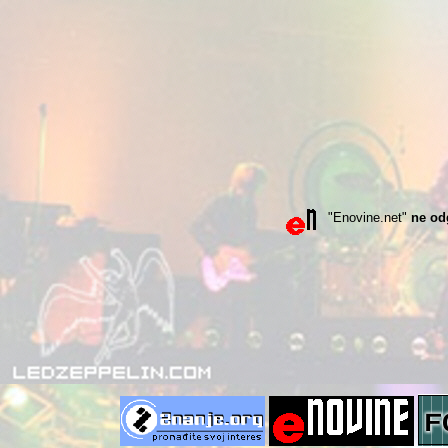
"Enovine.net"
ne od