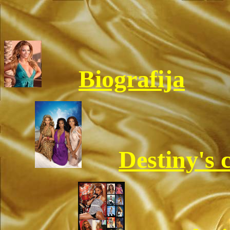
Biografija
Destiny's 