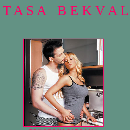
 T A S A B E K V A L