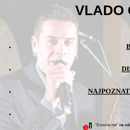
VLADO
D
NAJPOZNAT
"Enovine.net"
ne od