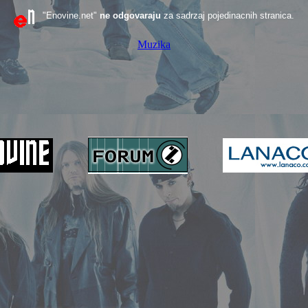
"Enovine.net"
ne odgovaraju
za sadrzaj pojedinacnih stranica.
Muzika