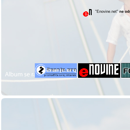
"Enovine.net"
ne od