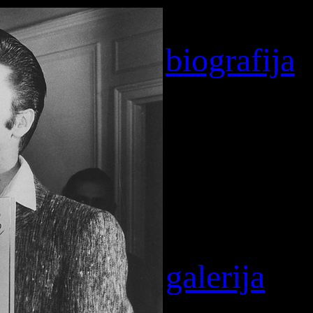
biografija
galerija