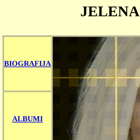
JELENA
BIOGRAFIJA
ALBUMI