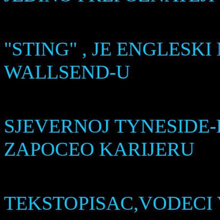
IM
"STING" , JE ENGLESK
WALLSEND-U
SJEVERNOJ TYNESIDE-I
ZAPOCEO KARIJERU
BI
TEKSTOPISAC,VODECI 