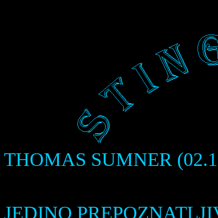
THOMAS SUMNE
GO
JEDINO PREPOZNATLJ