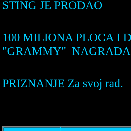
STING JE PRODAO
PR
100 MILIONA PLOCA I 
"GRAMMY" NAGRADA
K
PRIZNANJE Za s