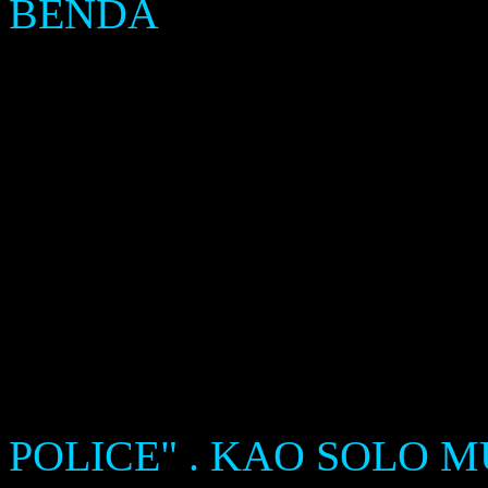
BENDA
"
POLICE" . KAO SOLO 