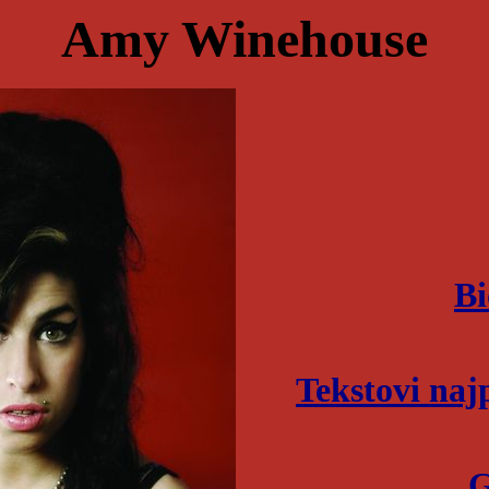
Amy Winehouse
Bi
Tekstovi naj
G