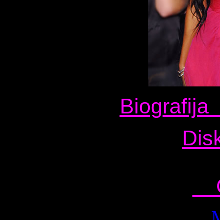
Biografi
Dis
Ga