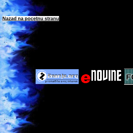
Nazad na pocetnu stranu