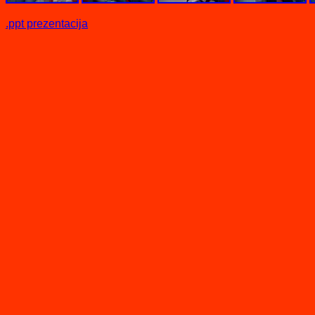
.ppt prezentacija